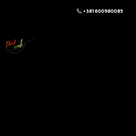
+381 600980085