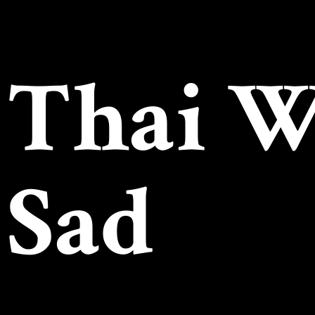
Thai 
Sad