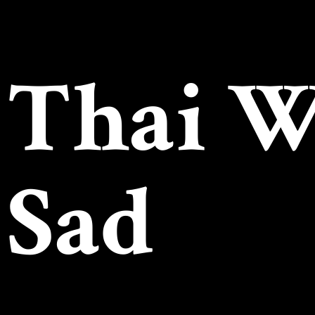
Thai 
Sad