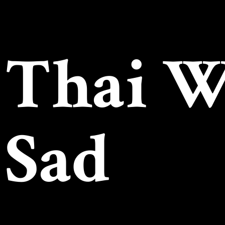
Thai 
Sad