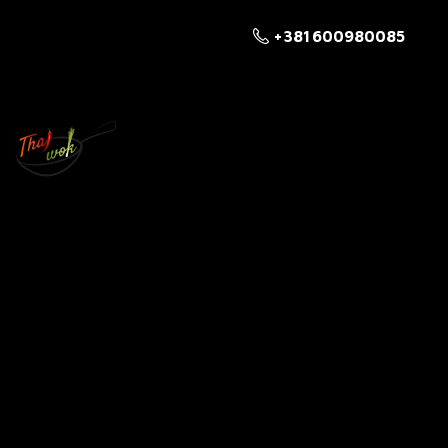
+381 600980085